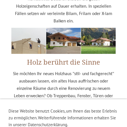
Holzeigenschaften auf Dauer erhalten. In speziellen
Fällen setzen wir verleimte Bilam, Frilam oder X-lam
Balken ein.
Holz berührt die Sinne
Sie möchten Ihr neues Holzhaus "stil- und fachgerecht"
ausbauen lassen, ein altes Haus auffrischen oder
einzelne Räume durch eine Renovierung zu neuem
Leben erwecken? Ob Treppenbau, Fenster, Türen oder
Innenausbau - Wir verwirklichen alle Wünsche und
Diese Website benutzt Cookies, um Ihnen das beste Erlebnis
schaffen eine ganz besondere, behagliche Atmosphäre.
zu ermöglichen. Weiterführende Informationen erhalten Sie
in unserer Datenschutzerklärung.